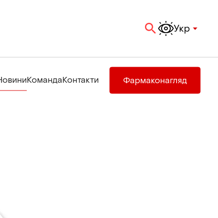
Укр
Новини
Команда
Контакти
Фармаконагляд