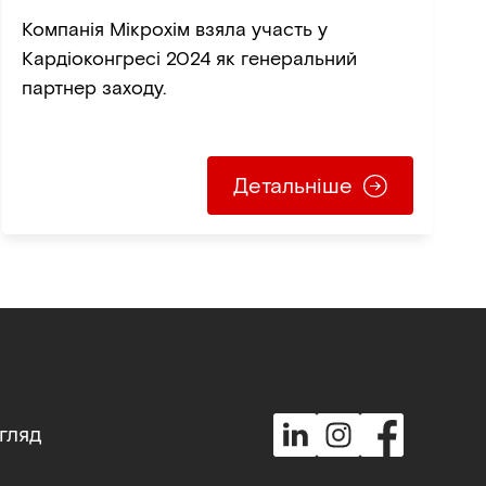
2024
Компанія Мікрохім взяла участь у
Кардіоконгресі 2024 як генеральний
партнер заходу.
Детальніше
гляд