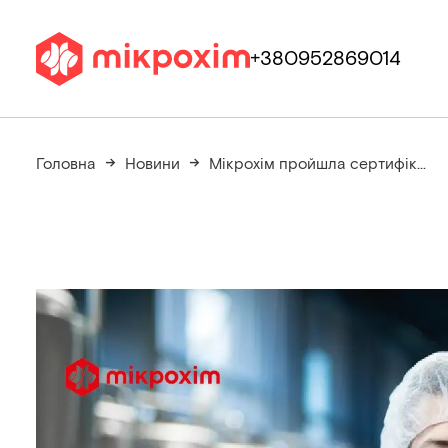
+380952869014
Головна
Новини
Мікрохім пройшла сертифік...