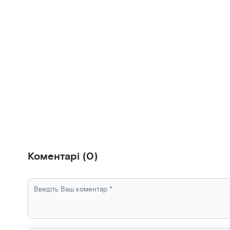
Коментарі
(
0
)