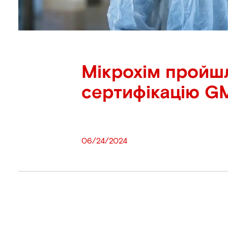
Мікрохім пройш
сертифікацію G
06/24/2024