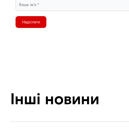
Надіслати
Інші новини