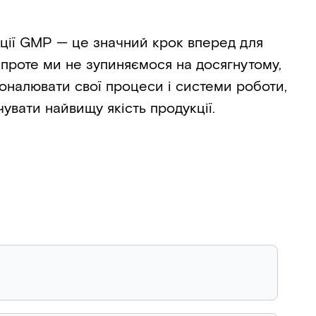
ції GMP — це значний крок вперед для
проте ми не зупиняємося на досягнутому,
оналювати свої процеси і системи роботи,
чувати найвищу якість продукції.