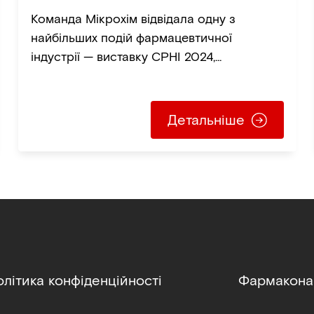
Команда Мікрохім відвідала одну з
найбільших подій фармацевтичної
індустрії — виставку CPHI 2024,...
Детальніше
олітика конфіденційності
Фармакона