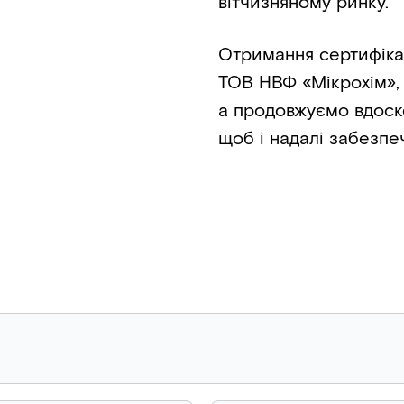
вітчизняному ринку.
Отримання сертифіка
ТОВ НВФ «Мікрохім», 
а продовжуємо вдоск
щоб і надалі забезпе