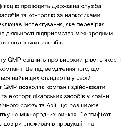
фікацію проводить Державна служба
 засобів та контролю за наркотиками.
включає інспектування, яке перевіряє
внів діяльності підприємства міжнародним
ва лікарських засобів.
у GMP свідчить про високий рівень якості
компанії. Це підтвердження того, що
ься найвищих стандартів у своїй
ат GMP дозволяє компанії здійснювати
та експорт лікарських засобів у країни
ічного союзу та Азії, що розширює
тку на міжнародних ринках. Сертифікат
 довіри споживачів продукції і на