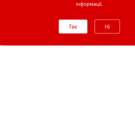
інформації.
Так
Ні