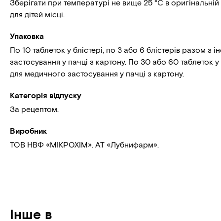
Зберігати при температурі не вище 25 °С в оригінальній
для дітей місці.
Упаковка
По 10 таблеток у блістері, по 3 або 6 блістерів разом з 
застосування у пачці з картону. По 30 або 60 таблеток у 
для медичного застосування у пачці з картону.
Категорія відпуску
За рецептом.
Виробник
ТОВ НВФ «МІКРОХІМ». АТ «Лубнифарм».
Інше в