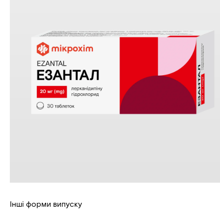
Інші форми випуску